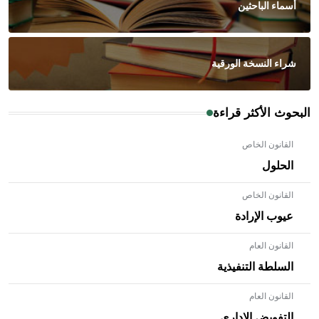
أسماء الباحثين
شراء النسخة الورقية
البحوث الأكثر قراءة
القانون الخاص
الحلول
- هل تعلم أن الأبلق نوع من الفنون الهندسية التي ارتبطت
القانون الخاص
بالعمارة الإسلامية في بلاد الشام ومصر خاصة، حيث يحرص
عيوب الإرادة
المعمار على بناء مداميكه وخاصة في الواجهات
القانون العام
السلطة التنفيذية
القانون العام
- هل تعلم أن الإبل تستطيع البقاء على قيد الحياة حتى لو فقدت
40% من ماء جسمها ويعود ذلك لقدرتها على تغيير درجة حرارة
التفويض الإداري