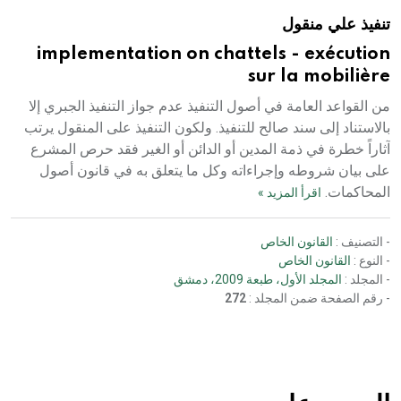
تنفيذ علي منقول
implementation on chattels - exécution
sur la mobilière
من القواعد العامة في أصول التنفيذ عدم جواز التنفيذ الجبري إلا
بالاستناد إلى سند صالح للتنفيذ. ولكون التنفيذ على المنقول يرتب
آثاراً خطرة في ذمة المدين أو الدائن أو الغير فقد حرص المشرع
على بيان شروطه وإجراءاته وكل ما يتعلق به في قانون أصول
المحاكمات.
اقرأ المزيد »
- التصنيف :
القانون الخاص
- النوع :
القانون الخاص
- المجلد :
المجلد الأول، طبعة 2009، دمشق
- رقم الصفحة ضمن المجلد :
272