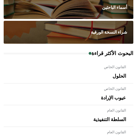
أسماء الباحثين
شراء النسخة الورقية
البحوث الأكثر قراءة
القانون الخاص
الحلول
القانون الخاص
عيوب الإرادة
القانون العام
السلطة التنفيذية
القانون العام
- هل تعلم أن الأبلق نوع من الفنون الهندسية التي ارتبطت