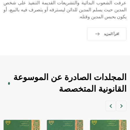
عرفت الشعوب البدائية والتشريعات القديمة التنفيذ على شخص
sign تكتب منفصلة غير متصلة، وتعتمد المبدأ الأكوروفوني،
حيث تقتصر القيمة الصوتية للعلامة الك
المدين حيث يسلم المدين للدائن ليسترقه أو يتصرف فيه بالبيع، أو
يكون بحبس المدين وقتله.
اقرأ المزيد
المجلدات الصادرة عن الموسوعة
القانونية المتخصصة