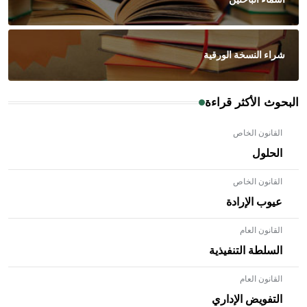
شراء النسخة الورقية
البحوث الأكثر قراءة
القانون الخاص
الحلول
القانون الخاص
عيوب الإرادة
القانون العام
السلطة التنفيذية
القانون العام
- هل تعلم أن الأبلق نوع من الفنون الهندسية التي ارتبطت
بالعمارة الإسلامية في بلاد الشام ومصر خاصة، حيث يحرص
التفويض الإداري