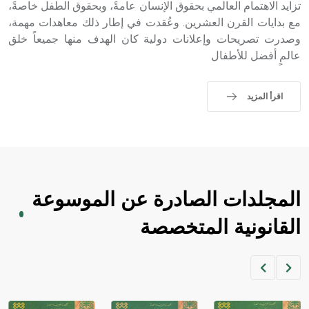
حيث تقتصر القيمة الصوتية للعلامة الك
تزايد الاهتمام العالمي بحقوق الإنسان عامةً، وبحقوق الطفل خاصةً،
مع بدايات القرن العشرين. وعُقدت في إطار ذلك معاهدات مهمة،
وصدرت تصريحات وإعلانات دولية كان الهدف منها جميعاً خلق
عالمٍ أفضل للأطفال
اقرأ المزيد
المجلدات الصادرة عن الموسوعة
القانونية المتخصصة