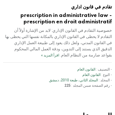
تقادم في قانون اداري
prescription in administrative law -
prescription en droit administratif
خصوصية التقادم في القانون الإداري: لابد من الإشارة أولاً أن
التقادم لا يحظى في القانون الإداري بالمكانة نفسها التي يحظى بها
في القانون المدني، ولعل ذلك يعود إلى طبيعة العمل الإداري
الدقيق الذي يستند إلى التدوين، ودقة العمل المالي المحكوم
بقواعد صارمة من النظام العام.
اقرأ المزيد »
- التصنيف :
القانون العام
- النوع :
القانون العام
- المجلد :
المجلد الثاني، طبعة 2010، دمشق
- رقم الصفحة ضمن المجلد :
225