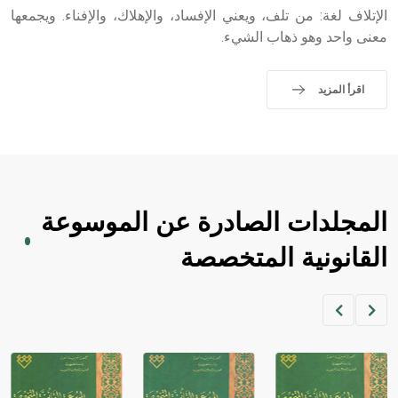
حيث تقتصر القيمة الصوتية للعلامة الك
الإتلاف لغة: من تلف، ويعني الإفساد، والإهلاك، والإفناء. ويجمعها
معنى واحد وهو ذهاب الشيء.
اقرأ المزيد
المجلدات الصادرة عن الموسوعة
القانونية المتخصصة