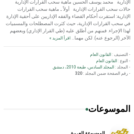
الإدارية محمد يوسف الحسين ماهية سحب القرارات الإدارية
حالات سحب القرارات الإدارية أولاً ـ ماهية سحب القرارات
الإدارية: استقرت أحكام القضاء والفقه الإداريين على أحقية الإدارة
في سحب القرارات الإدارية، حيث كثرت المصطلحات والمسميات
لهذا الإجراء. فمنهم من أطلق عليه (طي القرار الإداري) وبعضهم
الآخر (الرجوع عنه). لكن مهما...
اقرأ المزيد »
- التصنيف :
القانون العام
- النوع :
القانون العام
- المجلد :
المجلد السادس، طبعة 2010، دمشق
- رقم الصفحة ضمن المجلد :
320
الموسوعات
الموسوعة العربية