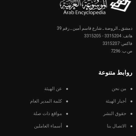
دمشق ـ الروضة ـ شارع قاسم أمين ـ رقم 39
هاتف: 3315204 - 3315205
فاكس: 3315207
ص.ب: 7296
روابط متنوعة
من نحن
عن الهيئة
أخبار الهيئة
كلمة المدير العام
حقوق النشر
مواقع ذات صلة
الاتصال بنا
أسماء العاملين