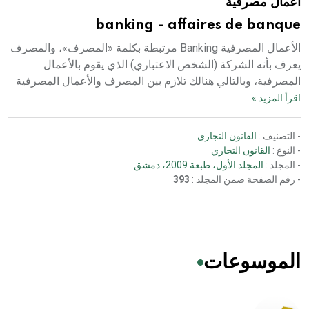
أعمال مصرفية
banking - affaires de banque
الأعمال المصرفية Banking مرتبطة بكلمة «المصرف»، والمصرف
يعرف بأنه الشركة (الشخص الاعتباري) الذي يقوم بالأعمال
المصرفية، وبالتالي هنالك تلازم بين المصرف والأعمال المصرفية
اقرأ المزيد »
- التصنيف :
القانون التجاري
- النوع :
القانون التجاري
- المجلد :
المجلد الأول، طبعة 2009، دمشق
- رقم الصفحة ضمن المجلد :
393
الموسوعات