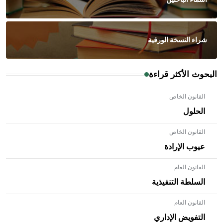
شراء النسخة الورقية
البحوث الأكثر قراءة
القانون الخاص
الحلول
القانون الخاص
عيوب الإرادة
القانون العام
السلطة التنفيذية
القانون العام
- هل تعلم أن الأبلق نوع من الفنون الهندسية التي ارتبطت
بالعمارة الإسلامية في بلاد الشام ومصر خاصة، حيث يحرص
التفويض الإداري