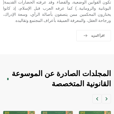
حيث تقتصر القيمة الصوتية للعلامة الك
تكون القوانين الوضعية، والقضاء. وقد عرفته الحضارات القديمة(
اليونانية والرومانية…) كما عرفه العرب قبل الإسلام، إذ كانوا
يختارون المحكمين ممن يتصفون بأصالة الرأي، وسعة الإدراك،
ورجاحة العقل، والمعرفة العميقة بأعراف المجتمع وتقاليده.
اقرأ المزيد
المجلدات الصادرة عن الموسوعة
القانونية المتخصصة