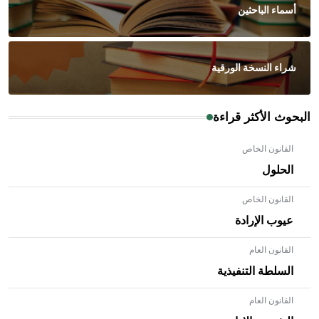
أسماء الباحثين
شراء النسخة الورقية
البحوث الأكثر قراءة
القانون الخاص
الحلول
القانون الخاص
عيوب الإرادة
القانون العام
السلطة التنفيذية
القانون العام
- هل تعلم أن الأبلق نوع من الفنون الهندسية التي ارتبطت
بالعمارة الإسلامية في بلاد الشام ومصر خاصة، حيث يحرص