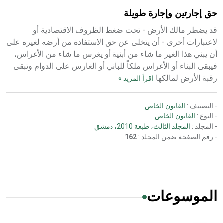
حق إجارتين وإجارة طويلة
قد يضطر مالك الأرض - تحت ضغط الظروف الاقتصادية أو
لاعتبارات أخرى - أن يتخلى عن حق الاستفادة من أرضه لغيره على
أن يبني هذا الغير ما شاء من أبنية أو يغرس ما شاء من الأغراس،
فيبقى البناء أو الأغراس ملكاً للباني أو الغارس على الدوام وتبقى
رقبة الأرض لمالكها
اقرأ المزيد »
- التصنيف :
القانون الخاص
- النوع :
القانون الخاص
- المجلد :
المجلد الثالث، طبعة 2010، دمشق
- رقم الصفحة ضمن المجلد :
162
الموسوعات