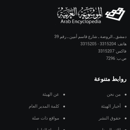
دمشق ـ الروضة ـ شارع قاسم أمين ـ رقم 39
هاتف: 3315204 - 3315205
فاكس: 3315207
ص.ب: 7296
روابط متنوعة
من نحن
عن الهيئة
أخبار الهيئة
كلمة المدير العام
حقوق النشر
مواقع ذات صلة