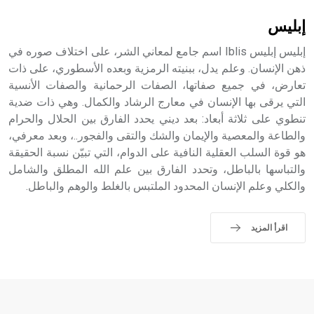
إبليس
إبليس إبليس Iblis اسم جامع لمعاني الشر، على اختلاف صوره في
ذهن الإنسان. وعلم يدل، ببنيته الرمزية وبعده الأسطوري، على ذات
تعارض، في جميع صفاتها، الصفات الرحمانية والصفات الأنسية
التي يرقى بها الإنسان في معارج الرشاد والكمال. وهي ذات ضدية
تنطوي على ثلاثة أبعاد: بعد ديني يحدد الفارق بين الحلال والحرام
والطاعة والمعصية والإيمان والشك والتقى والفجور..، وبعد معرفي،
هو قوة السلب العقلية النافية على الدوام، التي تبيّن نسبة الحقيقة
والتباسها بالباطل، وتحدد الفارق بين علم الله المطلق والشامل
والكلي وعلم الإنسان المحدود الملتبس بالغلط والوهم والباطل.
اقرأ المزيد