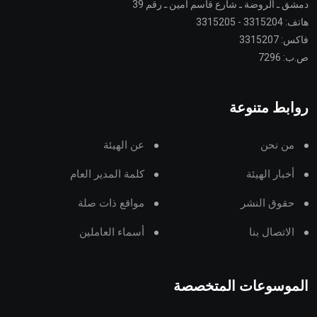
دمشق ـ الروضة ـ شارع قاسم أمين ـ رقم 39
هاتف: 3315204 - 3315205
فاكس: 3315207
ص.ب: 7296
روابط متنوعة
من نحن
عن الهيئة
أخبار الهيئة
كلمة المدير العام
حقوق النشر
مواقع ذات صلة
الاتصال بنا
أسماء العاملين
الموسوعات المتخصصة