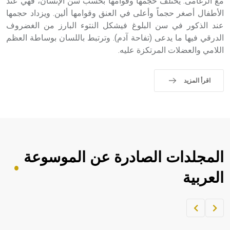
مع الرغامى. يختلف حجمها وقوامها بحسب سن الإنسان، فهي عند
الأطفال أصغر حجماً وأعلى في العنق وقوامها ألين. ويزداد حجمها
عند الذكور في سن البلوغ فيشكل النتوء البارز من الغضروف
الدرقي فيها ما يدعى (تفاحة آدم). وترتبط باللسان بوساطة العظم
اللامي والعضلات المرتكزة عليه.
اقرأ المزيد
المجلدات الصادرة عن الموسوعة
العربية