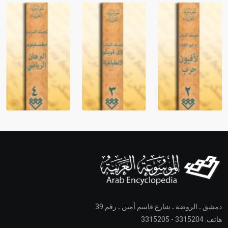
دمشق ـ الروضة ـ شارع قاسم أمين ـ رقم 39
هاتف: 3315204 - 3315205