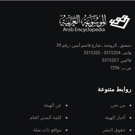
دمشق ـ الروضة ـ شارع قاسم أمين ـ رقم 39
هاتف: 3315204 - 3315205
فاكس: 3315207
ص.ب: 7296
روابط متنوعة
من نحن
عن الهيئة
أخبار الهيئة
كلمة المدير العام
حقوق النشر
مواقع ذات صلة