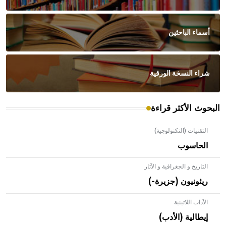
أسماء الباحثين
شراء النسخة الورقية
البحوث الأكثر قراءة
التقنيات (التكنولوجية)
الحاسوب
التاريخ و الجغرافية و الآثار
ريئونيون (جزيرة-)
الآداب اللاتينية
إيطالية (الأدب)