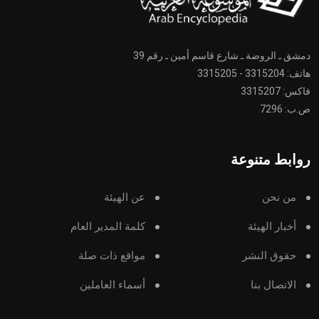
دمشق ـ الروضة ـ شارع قاسم أمين ـ رقم 39
هاتف: 3315204 - 3315205
فاكس: 3315207
ص.ب: 7296
روابط متنوعة
من نحن
عن الهيئة
أخبار الهيئة
كلمة المدير العام
حقوق النشر
مواقع ذات صلة
الاتصال بنا
أسماء العاملين