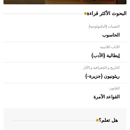
البحوث الأكثر قراءة
التقنيات (التكنولوجية)
الحاسوب
الآداب اللاتينية
إيطالية (الأدب)
التاريخ و الجغرافية و الآثار
ريئونيون (جزيرة-)
القانون
- هل تعلم أن الأبلق نوع من الفنون الهندسية التي ارتبطت
بالعمارة الإسلامية في بلاد الشام ومصر خاصة، حيث يحرص
القواعد الآمرة
المعمار على بناء مداميكه وخاصة في الواجهات
هل تعلم؟