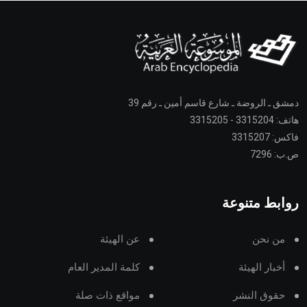
دمشق ـ الروضة ـ شارع قاسم أمين ـ رقم 39
هاتف: 3315204 - 3315205
فاكس: 3315207
ص.ب: 7296
روابط متنوعة
من نحن
عن الهيئة
أخبار الهيئة
كلمة المدير العام
حقوق النشر
مواقع ذات صلة