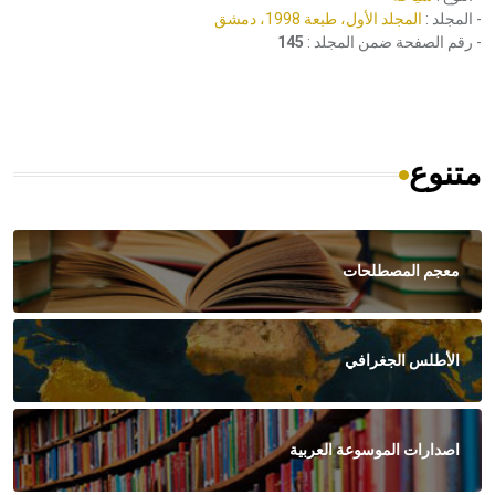
- المجلد :
المجلد الأول، طبعة 1998، دمشق
- رقم الصفحة ضمن المجلد :
145
متنوع
معجم المصطلحات
الأطلس الجغرافي
اصدارات الموسوعة العربية