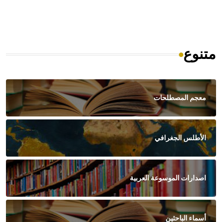
متنوع
معجم المصطلحات
الأطلس الجغرافي
اصدارات الموسوعة العربية
أسماء الباحثين