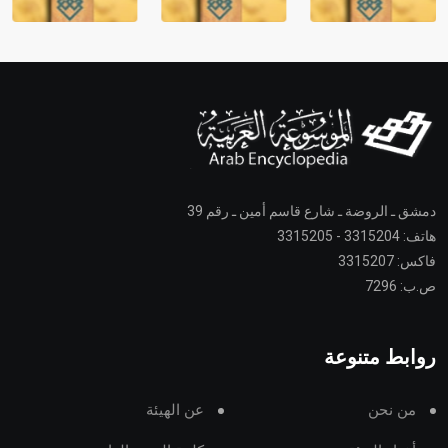
دمشق ـ الروضة ـ شارع قاسم أمين ـ رقم 39
هاتف: 3315204 - 3315205
فاكس: 3315207
ص.ب: 7296
روابط متنوعة
من نحن
عن الهيئة