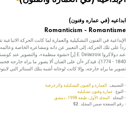
هيئة الموسوعة العربية تطلق موسوعات جديدة في عام 2026
ابداعيه (في عماره وفنون)
Romanticism - Romantisme
الإبداعية في الفنون التشكيلية والعمارة لما كانت الحركة الاتباعية ت
رداً على تلك الحركة، إلى التعبير عن ذاته ومشاعره الخاصة وعالمه
(1774 - 1840، فيذكر «أن على الفنان ألا يصور ما يراه خارج
تصوير ما يراه خارجه، وإلا كانت لوحاته أشبه بتلك الستائر التي لاي
- التصنيف :
العمارة و الفنون التشكيلية والزخرفية
- النوع :
عمارة وفنون تشكيلية
- المجلد :
المجلد الأول، طبعة 1998، دمشق
- رقم الصفحة ضمن المجلد :
52