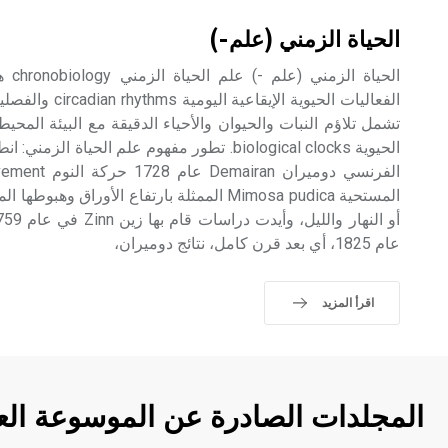
الحياة الزمني (علم-)
الحيا
تشمل تلاؤم النبات والحيوان والأحياء الدقيقة مع البيئة المح
الحيوية biological clocks. تطور مفهوم علم الحيا
المستحية Mimosa pudica الممثلة بارتفاع الأوراق 
عام 1825، أي بعد قرن كامل، نتائج دوميران،
اقرأ المزيد
المجلدات الصادرة عن الموسوعة الع