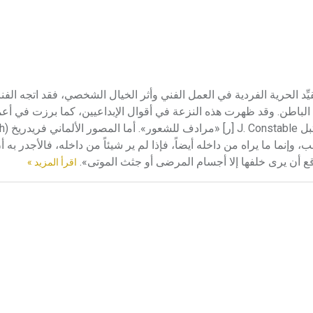
قيِّد الحرية الفردية في العمل الفني وأثر الخيال الشخصي، فقد اتجه الفنا
 الباطن. وقد ظهرت هذه النزعة في أقوال الإبداعيين، كما برزت في أعم
عند دولاكروا
ه فحسب، وإنما ما يراه من داخله أيضاً، فإذا لم ير شيئاً من داخله، فالأجدر ب
توقع أن يرى خلفها إلا أجسام المرضى أو جثث الموتى».
اقرأ المزيد »