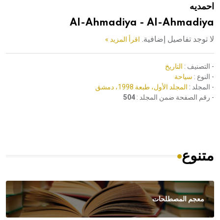
احمديه
هيئة الموسوعة العربية تطلق موسوعات جديدة في عام 2026
Al-Ahmadiya - Al-Ahmadiya
لا توجد تفاصيل إضافية.
اقرأ المزيد »
- التصنيف :
التاريخ
- النوع :
سياحة
- المجلد :
المجلد الأول، طبعة 1998، دمشق
- رقم الصفحة ضمن المجلد :
504
متنوع
معجم المصطلحات