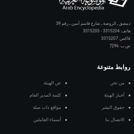
دمشق ـ الروضة ـ شارع قاسم أمين ـ رقم 39
هاتف: 3315204 - 3315205
فاكس: 3315207
ص.ب: 7296
روابط متنوعة
من نحن
عن الهيئة
أخبار الهيئة
كلمة المدير العام
حقوق النشر
مواقع ذات صلة
الاتصال بنا
أسماء العاملين