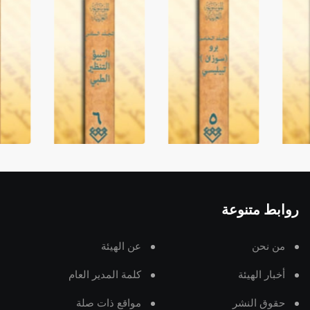
روابط متنوعة
من نحن
عن الهيئة
أخبار الهيئة
كلمة المدير العام
حقوق النشر
مواقع ذات صلة