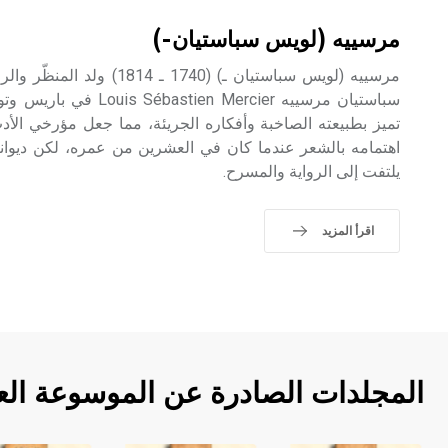
مرسييه (لويس سباستيان-)
مرسييه (لويس سباستيان ـ) (740
سباستيان مرسييه ien Mercier
اهتمامه بالشعر عندما كان في العشرين من عمره، لكن ديوانه 
يلتفت إلى الرواية والمسرح.
اقرأ المزيد
المجلدات الصادرة عن الموسوعة الع