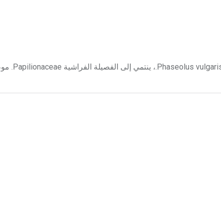
الفاصولياء الفاصولياء Haricot نبات عش