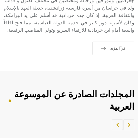
جغرافيين ومؤرخين ورحالة ومختصين في مختلف الفنون والآداب.
ولد في خراسان من أسرة فارسية زرادشتية، حديثة العهد بالإسلام
والثقافة العربية، إذ كان جده خرداذبة قد أسلم على يد البرامكة،
وكان لأسرته دور كبير في خدمة الدولة العباسية، مما فتح آفاقاً
واسعة أمام ابن خرداذبة للارتقاء السريع وتولي المناصب الرفيعة.
اقرأ المزيد
المجلدات الصادرة عن الموسوعة
العربية