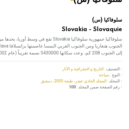
هيئة الموسوعة العربية تطلق موسوعات جديدة في عام 2026
سلوفاكيا (س)
Slovakia - Slovaquie
سلوفاكيا جمهورية سلوفاكيا Slovakia ت
إلى الجنوب 208 كم، وعدد سكانها 5430000 نسمة تقريباً (عام 2002).
- التصنيف :
التاريخ و الجغرافية و الآثار
- النوع :
سياحة
- المجلد :
المجلد الحادي عشر، طبعة 2005، دمشق
- رقم الصفحة ضمن المجلد :
100