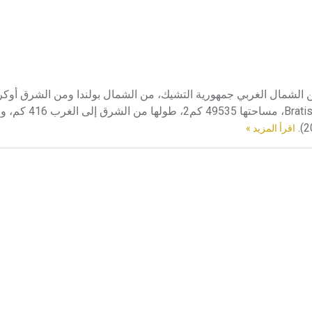
قع في وسط أوربا، يحدها من الشمال الغربي جمهورية التشيك، من الشمال بولندا ومن الشرق أو
الجنوب هنغاريا ومن الجنوب الغربي النمسا.عاصمتها 
اقرأ المزيد »