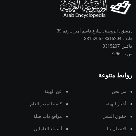
دمشق ـ الروضة ـ شارع قاسم أمين ـ رقم 39
هاتف: 3315204 - 3315205
فاكس: 3315207
ص.ب: 7296
روابط متنوعة
من نحن
عن الهيئة
أخبار الهيئة
كلمة المدير العام
حقوق النشر
مواقع ذات صلة
الاتصال بنا
أسماء العاملين