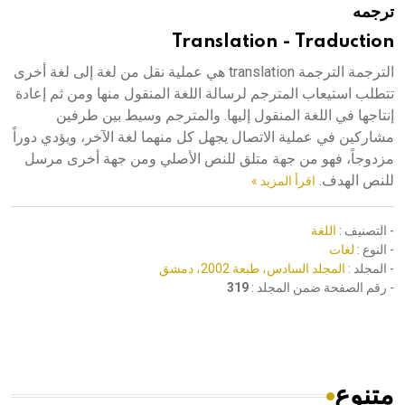
ترجمه
هيئة الموسوعة العربية تطلق موسوعات جديدة في عام 2026
Translation - Traduction
الترجمة الترجمة translation هي عملية نقل من لغة إلى لغة أخرى
تتطلب استيعاب المترجم لرسالة اللغة المنقول منها ومن ثم إعادة
إنتاجها في اللغة المنقول إليها. والمترجم وسيط بين طرفين
مشاركين في عملية الاتصال يجهل كل منهما لغة الآخر، ويؤدي دوراً
مزدوجاً، فهو من جهة متلق للنص الأصلي ومن جهة أخرى مرسل
للنص الهدف.
اقرأ المزيد »
- التصنيف :
اللغة
- النوع :
لغات
- المجلد :
المجلد السادس، طبعة 2002، دمشق
- رقم الصفحة ضمن المجلد :
319
متنوع