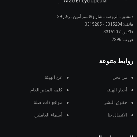
دمشق ـ الروضة ـ شارع قاسم أمين ـ رقم 39
هاتف: 3315204 - 3315205
فاكس: 3315207
ص.ب: 7296
روابط متنوعة
من نحن
عن الهيئة
أخبار الهيئة
كلمة المدير العام
حقوق النشر
مواقع ذات صلة
الاتصال بنا
أسماء العاملين