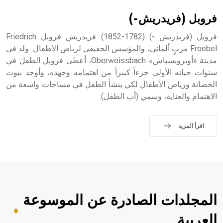
فروبل (فريدريش-)
فروبل (فريدريش -) (1782-1852) فريدريش فروبل Friedrich
Froebel مربٍ ألماني، والمؤسس الحقيقي لرياض الأطفال. ولد في
مدينة «أوبرويسباش» Oberweissbach، أعطى فروبل الطفل في
سنوات حياته الأولى جزءاً كبيراً من اهتمامه وجهده، وأوجد بيوت
الحضانة ورياض الأطفال لكي ينشأ الطفل في مساحات واسعة من
الاهتمام والعناية، وسمي (أب الطفل).
اقرأ المزيد
المجلدات الصادرة عن الموسوعة
العربية