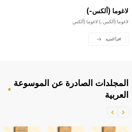
لاغوما (ألكس-)
لاغوما (ألكس ـ) لاغوما (ألكس
اقرأ المزيد
المجلدات الصادرة عن الموسوعة
العربية