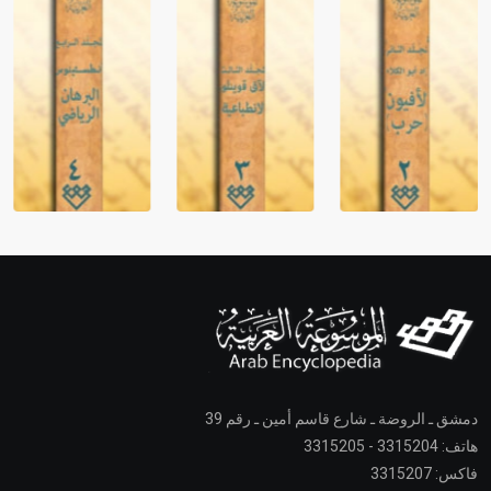
دمشق ـ الروضة ـ شارع قاسم أمين ـ رقم 39
هاتف: 3315204 - 3315205
فاكس: 3315207