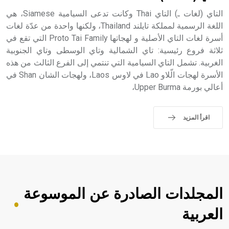
التاي (لغات ـ) التاي Thai وكانت تدعى السيامية Siamese، هي
اللغة الرسمية لمملكة تايلند Thailand، ولكنها واحدة من عدّة لغات
أسرة لغات التاي الأصلية و لهجاتها Proto Tai Family التي تقع في
ثلاثة فروع رئيسية: تاي الشمالية وتاي الوسطى وتاي الجنوبية
الغربية. تشمل التاي السيامية التي تنتمي إلى الفرع الثالث من هذه
الأسرة لهجات الّلاو Lao في لاوس Laos، ولهجات الشان Shan في
أعالي بورمة Upper Burma،
اقرأ المزيد
المجلدات الصادرة عن الموسوعة
العربية