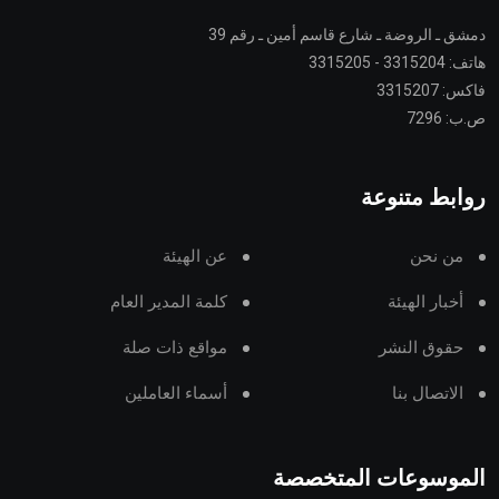
دمشق ـ الروضة ـ شارع قاسم أمين ـ رقم 39
هاتف: 3315204 - 3315205
فاكس: 3315207
ص.ب: 7296
روابط متنوعة
من نحن
عن الهيئة
أخبار الهيئة
كلمة المدير العام
حقوق النشر
مواقع ذات صلة
الاتصال بنا
أسماء العاملين
الموسوعات المتخصصة