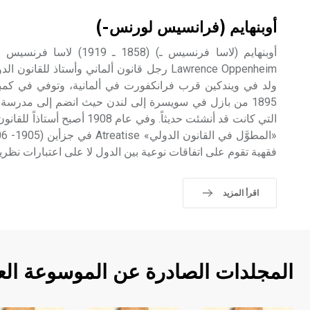
أوبنهايم (فرانسيس لورنس-)
Lawrence Oppenheim رجل قانون ألماني وأستاذ لل
ولد في ويندكين قرب فرانكفورت في ألمانية، وتوفي في كمبردج
1895 من بازل في سويسرة إلى لندن حيث انضم إلى مدرسة ل
التي كانت قد أنشئت حديثاً. وفي عام
فقهية تقوم على اتفاقات نوعية بين الدول لا على اعتبارات نظرية
اقرأ المزيد
المجلدات الصادرة عن الموسوعة الع