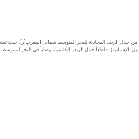
ء الشمالي الغربي من جبال الريف المحاذية للبحر المتوسط شمالي المغرب[ر]، حيث تم
بالإسبانية)، قاطعاً جبال الريف الكلسية، وصاباً في البحر المتوسط،