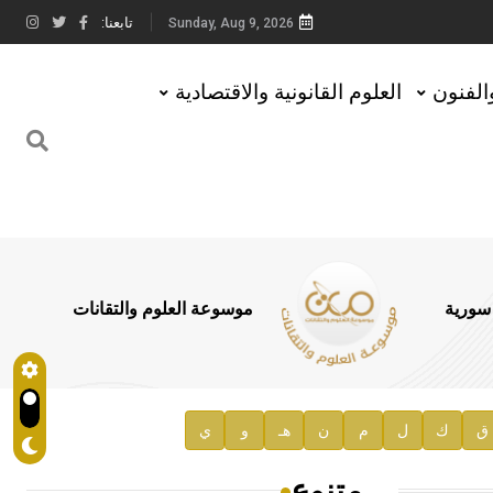
تابعنا:
Sunday, Aug 9, 2026
والفنون
العلوم القانونية والاقتصادية
 سورية
موسوعة العلوم والتقانات
ق
ك
ل
م
ن
هـ
و
ي
متنوع