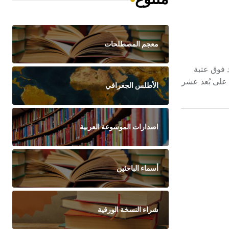
معجم المصطلحات
تد فوق عتبة
 على بُعد عشر
الأطلس الجغرافي
اصدارات الموسوعة العربية
أسماء الباحثين
شراء النسخة الورقية