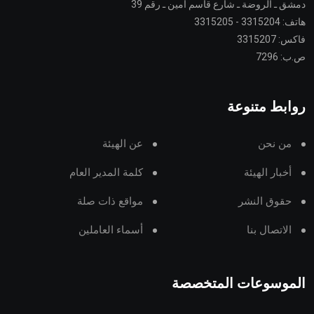
دمشق ـ الروضة ـ شارع قاسم أمين ـ رقم 39
هاتف: 3315204 - 3315205
فاكس: 3315207
ص.ب: 7296
روابط متنوعة
من نحن
عن الهيئة
أخبار الهيئة
كلمة المدير العام
حقوق النشر
مواقع ذات صلة
الاتصال بنا
أسماء العاملين
الموسوعات المتخصصة