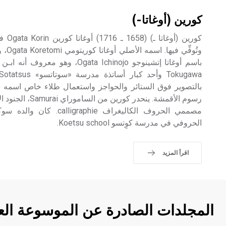
كورين (أوغاتا-)
وتُوفّ
رسوم الأقمشة. ينحدر
الحروفي في مدرسة كوِتسو Koetsu school.
اقرأ المزيد
المجلدات الصادرة عن الموسوعة الع