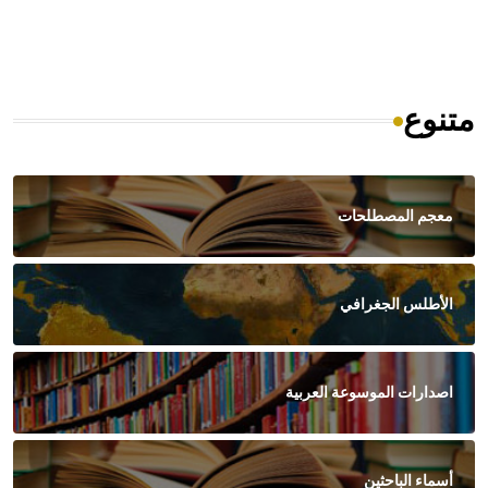
متنوع
معجم المصطلحات
الأطلس الجغرافي
اصدارات الموسوعة العربية
أسماء الباحثين