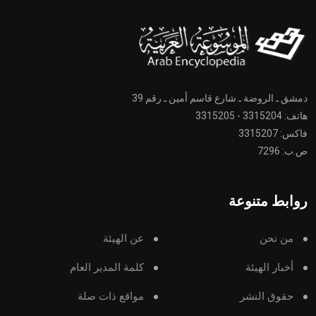
دمشق ـ الروضة ـ شارع قاسم أمين ـ رقم 39
هاتف: 3315204 - 3315205
فاكس: 3315207
ص.ب: 7296
روابط متنوعة
من نحن
عن الهيئة
أخبار الهيئة
كلمة المدير العام
حقوق النشر
مواقع ذات صلة