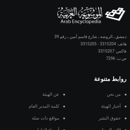
دمشق ـ الروضة ـ شارع قاسم أمين ـ رقم 39
هاتف: 3315204 - 3315205
فاكس: 3315207
ص.ب: 7296
روابط متنوعة
من نحن
عن الهيئة
أخبار الهيئة
كلمة المدير العام
حقوق النشر
مواقع ذات صلة