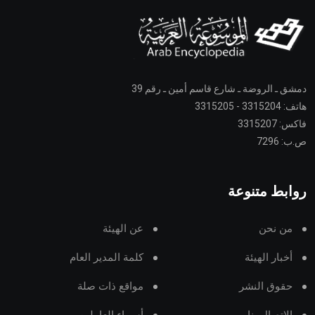
دمشق ـ الروضة ـ شارع قاسم أمين ـ رقم 39
هاتف: 3315204 - 3315205
فاكس: 3315207
ص.ب: 7296
روابط متنوعة
من نحن
عن الهيئة
أخبار الهيئة
كلمة المدير العام
حقوق النشر
مواقع ذات صلة