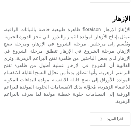
الإزهار
الإزْهَارُ الإزهار floraison ظاهرة طبيعية خاصة بالنباتات الراقية،
تتمثل بإنتاج الأزهار المولدة للثمار والبذور التي تنجز الدورة الحيوية.
ويُقْسم إلى مرحلتين: مرحلة الشروع في الإزهار، ومرحلة نضج
الإزهار. مرحلة الشروع في الإزهار تنطلق مرحلة الشروع في
الإزهار لدى بعض الباحثين من ظاهرة تفتح البراعم الزهرية، وترى
الغالبية أن الشروع في الإزهار عملية أطول من ظاهرة تفتح
البراعم الزهرية، وأنها تنطلق بدءاً من تحوُّل النسج القابلة للانقسام
المولدة للأوراق إلى نسج قابلة للانقسام مولدة للبداءات المكونة
للأعضاء الزهرية، مُحوِّلة بذلك الانقسامات الخلوية المولدة للبراعم
الورقية إلى انقسامات خلوية خيطية مولدة لما يعرف بالبراعم
الزهرية.
اقرأ المزيد