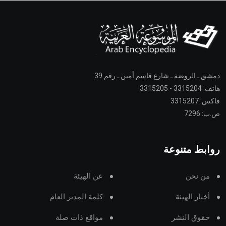
دمشق ـ الروضة ـ شارع قاسم أمين ـ رقم 39
هاتف: 3315204 - 3315205
فاكس: 3315207
ص.ب: 7296
روابط متنوعة
من نحن
عن الهيئة
أخبار الهيئة
كلمة المدير العام
حقوق النشر
مواقع ذات صلة