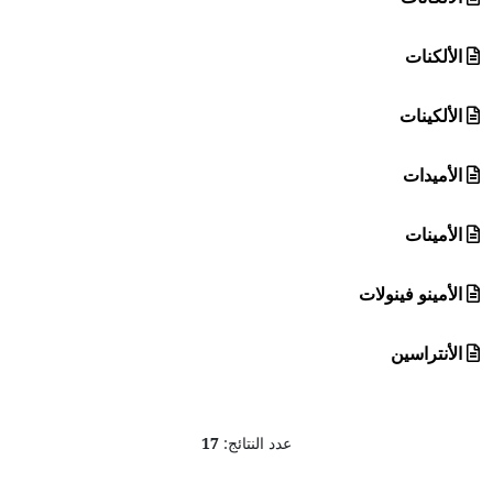
الألكنات
الألكينات
الأميدات
الأمينات
الأمينو فينولات
الأنتراسين
عدد النتائج:
17