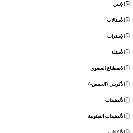
الإتلين
الأستالات
الإسترات
الأستلة
الاصطناع العضوي
الأكريلي (الحمض-)
الألدهيدات
الألدهيدات الفينولية
الألكانات