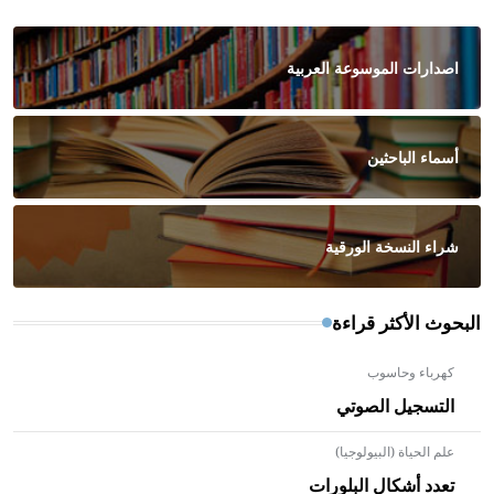
اصدارات الموسوعة العربية
أسماء الباحثين
شراء النسخة الورقية
البحوث الأكثر قراءة
كهرباء وحاسوب
التسجيل الصوتي
علم الحياة (البيولوجيا)
تعدد أشكال البلورات