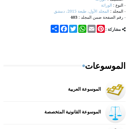
- النوع :
الوراثة
- المجلد :
المجلد الأول، طبعة 2015، دمشق
- رقم الصفحة ضمن المجلد :
403
Share
Facebook
Twitter
WhatsApp
Email
Pinterest
مشاركة :
الموسوعات
الموسوعة العربية
الموسوعة القانونية المتخصصة