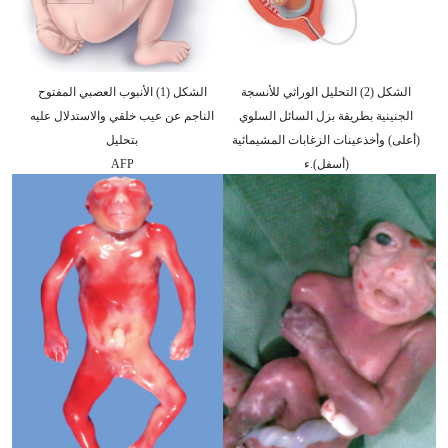
الشكل (2) التحليل الوراثي للأنسجة
الشكل (1) الأنبوب العصبي المفتوح
الجنينية بطريقة بزل السائل السلوي
الناجم عن عيب خلقي والاستدلال عليه
(أعلى) وأخذعينات الزغابات المشيمائية
بتحليل
(أسفل).ء
AFP