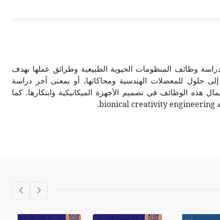
بيونية bionics بأنها دراسة وظائف المنظومات الحيوية الطبيعية وطرائق عملها بهدف
لى حلول للمعضلات الهندسية ومحاكاتها، أو بمعنى آخر دراسة
ال هذه الوظائف في تصميم الأجهزة الميكانيكية وابتكارها. كما
bi.