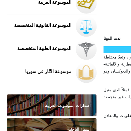
الموسوعة العربية
الموسوعة القانونية المتخصصة
نديم المهنا
الموسوعة الطبية المتخصصة
، وتعدّ مختلطة
رية والألفاتية-
موسوعة الآثار في سوريا
والديوكسان وهو
مثلاً الدي متيل
اصدارات الموسوعة العربية
لقلويات والمعادن
أسماء الباحثين