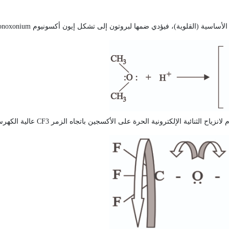
تها الأساسية (القلوية)، فيؤدي ضمها لبروتون إلى تشكل إيون أكسونيوم
oxonium
on
 لانزياح الثنائية الإلكترونية الحرة على الأكسجين باتجاه الزمر
CF3
عالية الكهرس