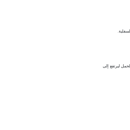
سفلية.
ئ وزن الحمل ليرتفع إلى