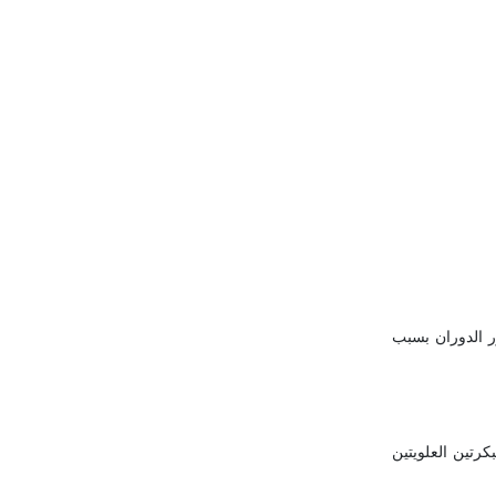
ور الدوران بسبب
 البكرتين العلويتين