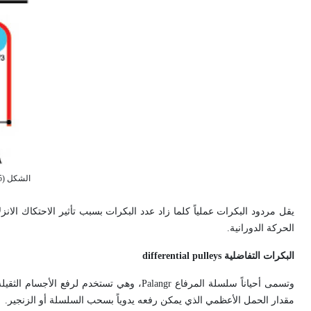
يقل مردود البكرات عملياً كلما زاد عدد البكرات بسبب تأثير الاحتكاك الا
الحركة الدورانية.
البكرات التفاضلية
differential pulleys
وتسمى أحياناً سلسلة المرفاع Palangr، وهي تس
مقدار الحمل الأعظمي الذي يمكن رفعه يدوياً بسحب السلسلة أو الزنجير.