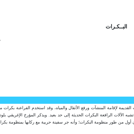
البــكـرات
م
 الحضارات القديمة لإقامة المنشآت ورفع الأثقال والمياه، وقد استخدم الفراعنة بكرا
 أول من طور منظومة البكرات؛ وأنه جر سفينة حربية مع ركابها بمنظومة بكرات