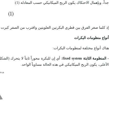
جداً، وبإهمال الاحتكاك يكون الربح الميكانيكي حسب المعادلة (1):
إذ كلما صغر الفرق بين قطري البكرتين العلويتين واقترب من الصفر كبرت قي
أنواع منظومات البكرات
هناك أنواع مختلفة لمنظومات البكرات:
- المنظومة الثابتة
fixed system
:
الأعلى، يكون الربح الميكانيكي في هذه الحالة مساوياً الواحد.