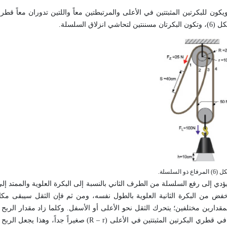
يكون للبكرتين المثبتتين في الأعلى والمرتبطتين معاً واللتين تدوران معاً قطر
لسلسلة.
فاع ذو السلسلة.
ي إلى رفع السلسلة من الطرف الثاني بالنسبة إلى البكرة العلوية والممتد إلى
فض من البكرة الثانية العلوية بالطول نفسه، ومن ثم فإن الثقل سيبقى مكانه
رين مختلفين؛ يتحرك الثقل نحو الأعلى أو الأسفل. وكلما زاد مقدار الربح ال
وزن الأجسام التي يمكن رفعها ويكون رفعها أسهل. يمكن أن يكون الفرق في قطري البكرتين المثبتتين في الأعلى 