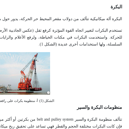
البكرة
البكرة آلة ميكانيكية تتألف من دولاب مقعر المحيط حر الحركة، يدور حول م
تستخدم البكرات لتغيير اتجاه القوة المؤثرة كرفع ثقل (عكس الجاذبية الأر
للحركة. واستخدمت البكرات في مكنات الخياطة، ولرفع الأعلام والرايات
السلسلة، ولها استخدامات أخرى عديدة (الشكل 1).
الشكل (1): أ- منظومة بكرات على رافعة سفينة.
منظومات البكرة والسير
تتألف منظومة البكرة والسير tem