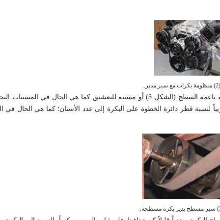
ر.
تشبه منظومة الإدارة بالسير منظومة الإدارة بالسلسلة، وقد تكون السلسلة ناعمة السطح (الشكل 3) أو مسننة للتعشيق كما هي ا
ريباً لنسبة قطر دائرة الخطوة على البكرة إلى عدد الأسنان؛ كما هي الحال في ا