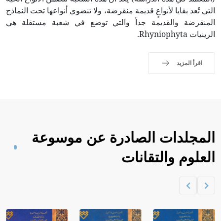
التي تُعد بقايا لأنواعٍ قديمة منقرضة، ولا تنضوي أنواعها تحت النماذج
المنقرضة والقديمة جداً والتي توضع في شعبة مستقلة هي
الرينيات Rhyniophyta.
اقرأ المزيد
المجلدات الصادرة عن موسوعة
العلوم والتقانات