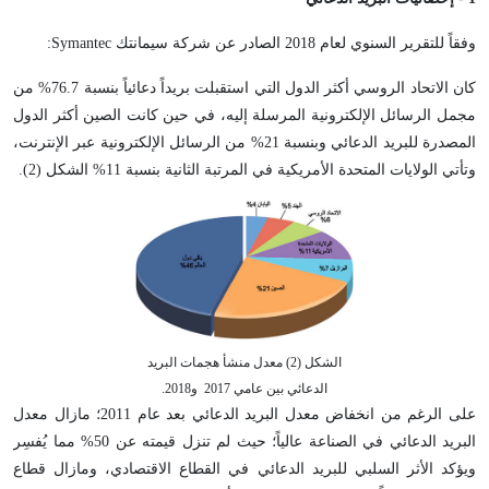
وفقاً للتقرير السنوي لعام 2018 الصادر عن شركة سيمانتك Symantec:
كان الاتحاد الروسي أكثر الدول التي استقبلت بريداً دعائياً بنسبة 76.7% من
مجمل الرسائل الإلكترونية المرسلة إليه، في حين كانت الصين أكثر الدول
المصدرة للبريد الدعائي وبنسبة 21% من الرسائل الإلكترونية عبر الإنترنت،
وتأتي الولايات المتحدة الأمريكية في المرتبة الثانية بنسبة 11% الشكل (2).
الشكل (2) معدل منشأ هجمات البريد
الدعائي بين عامي 2017 و2018.
على الرغم من انخفاض معدل البريد الدعائي بعد عام 2011؛ مازال معدل
البريد الدعائي في الصناعة عالياً؛ حيث لم تنزل قيمته عن 50% مما يُفسِر
ويؤكد الأثر السلبي للبريد الدعائي في القطاع الاقتصادي، ومازال قطاع