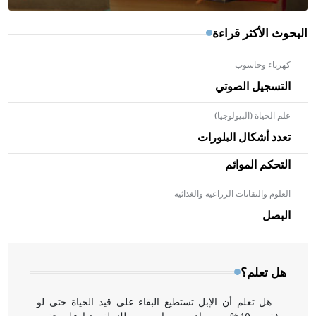
البحوث الأكثر قراءة
كهرباء وحاسوب
التسجيل الصوتي
علم الحياة (البيولوجيا)
تعدد أشكال البلورات
التحكم الموائم
العلوم والتقانات الزراعية والغذائية
- هل تعلم أن الأبلق نوع من الفنون الهندسية التي ارتبطت
بالعمارة الإسلامية في بلاد الشام ومصر خاصة، حيث يحرص
البصل
المعمار على بناء مداميكه وخاصة في الواجهات
هل تعلم؟
- هل تعلم أن الإبل تستطيع البقاء على قيد الحياة حتى لو