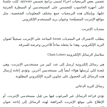
تتضمن بعض البرمجيات أجزاءً تُسمى برامج تجسس spyware، تُثبَّت خِلسةً
على أجهزة الحاسوب للتجسس على المستخدمين أو السيطرة الجزئية
عليها، وبإمكان هذه البرمجيات جمع مختلف المعلومات الشخصية، مثل
مواقع الإنترنت المتصفّحة؛ وعنوان بريد المستخدم الإلكتروني.
منتديات الإنترنت
يتطلب الاشتراك في المنتديات forum المتاحة على الإنترنت تسجيلاً لعنوان
البريد الإلكتروني، وهذا ما يجعله متاحاً للآخرين وعرضة للسرقة.
سلاسل الرسائل الإلكترونية Chain Letters
هي رسائل إلكترونية تُرسل إلى عدد كبير من مستخدمي الإنترنت، وهي
مُعدة لكي يُرسلها هؤلاء أيضاً إلى مستخدمين آخرين. وتؤدي إعادة إرسال
هذه الرسائل إلى الحصول على عناوين البريد الإلكتروني المطلوبة.
رسائل البريد الدعائي
تؤدي قراءة الرسائل غير المرغوب فيها من قِبل مستخدمي الإنترنت، أو
الإطلاع على موقع الإنترنت المرافقة لهذه الرسائل إلى إتاحة عنوان