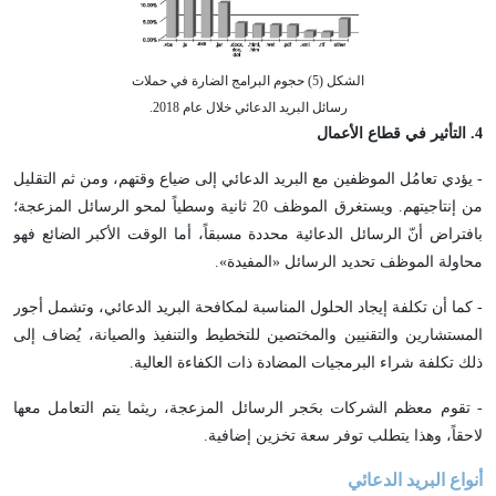
الشكل (5) حجوم البرامج الضارة في حملات
رسائل البريد الدعائي خلال عام 2018.
4
. التأثير في قطاع الأعمال
- يؤدي تعامُل الموظفين مع البريد الدعائي إلى ضياع وقتهم، ومن ثم التقليل
من إنتاجيتهم. ويستغرق الموظف 20 ثانية وسطياً لمحو الرسائل المزعجة؛
بافتراض أنّ الرسائل الدعائية محددة مسبقاً، أما الوقت الأكبر الضائع فهو
محاولة الموظف تحديد الرسائل «المفيدة».
- كما أن تكلفة إيجاد الحلول المناسبة لمكافحة البريد الدعائي، وتشمل أجور
المستشارين والتقنيين والمختصين للتخطيط والتنفيذ والصيانة، يُضاف إلى
ذلك تكلفة شراء البرمجيات المضادة ذات الكفاءة العالية.
- تقوم معظم الشركات بحَجر الرسائل المزعجة، ريثما يتم التعامل معها
لاحقاً، وهذا يتطلب توفر سعة تخزين إضافية.
أنواع البريد الدعائي