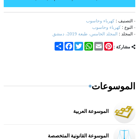
- التصنيف :
كهرباء وحاسوب
- النوع :
كهرباء وحاسوب
- المجلد :
المجلد الخامس، طبعة 2019، دمشق
Share
Facebook
Twitter
WhatsApp
Email
Pinterest
مشاركة :
الموسوعات
الموسوعة العربية
الموسوعة القانونية المتخصصة