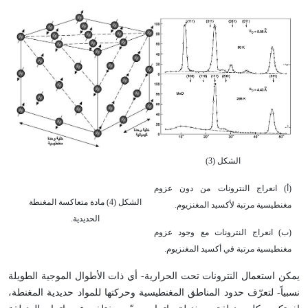
الشكل (3)
(أ) انعراج النترونات من دون عزوم
الشكل (4) مادة متعاكسة المغنطة
مغنطيسية مرتبة لأكسيد المغنزيوم.
الحديدية.
(ب) انعراج النترونات مع وجود عزوم
مغنطيسية مرتبة في أكسيد المغنزيوم.
يمكن استعمال النترونات تحت الحرارية- أي ذات الأطوال الموجية الطويلة
نسبياً- لتعرّف حدود المناطق المغنطيسية وحركتها للمواد حديدية المغنطة،