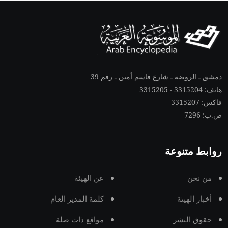
دمشق ـ الروضة ـ شارع قاسم أمين ـ رقم 39
هاتف: 3315204 - 3315205
فاكس: 3315207
ص.ب: 7296
روابط متنوعة
من نحن
عن الهيئة
أخبار الهيئة
كلمة المدير العام
حقوق النشر
مواقع ذات صلة