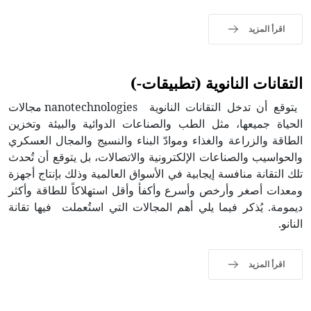
اقرأ المزيد
التقانات النانوية (تطبيقات-)
يتوقع أن تدخل التقانات النانوية nanotechnologies مجالات
الحياة جميعها، مثل الطب والصناعات الدوائية والبيئة وتخزين
الطاقة والزراعة والغذاء وموادّ البناء والنسيج والمجال العسكري
والحواسيب والصناعات الإلكترونية والاتصالات، بل يتوقع أن تُحدث
تلك التقانة منافسة إيجابية في الأسواق العالمية وذلك بإنتاج أجهزة
ومعدات أصغر وأرخص وأسرع وأكفأ وأقل استهلاكاً للطاقة وأكثر
ديمومة. يُذكر فيما يلي أهم المجالات التي استُعملت فيها تقانة
النانو.
اقرأ المزيد