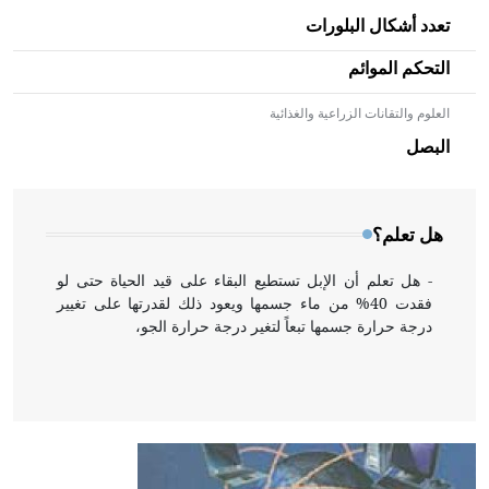
تعدد أشكال البلورات
التحكم الموائم
العلوم والتقانات الزراعية والغذائية
- هل تعلم أن الأبلق نوع من الفنون الهندسية التي ارتبطت
بالعمارة الإسلامية في بلاد الشام ومصر خاصة، حيث يحرص
البصل
المعمار على بناء مداميكه وخاصة في الواجهات
هل تعلم؟
- هل تعلم أن الإبل تستطيع البقاء على قيد الحياة حتى لو
فقدت 40% من ماء جسمها ويعود ذلك لقدرتها على تغيير
درجة حرارة جسمها تبعاً لتغير درجة حرارة الجو،
- هل تعلم أن أبقراط كتب في الطب أربعة مؤلفات هي:
الحكم، الأدلة، تنظيم التغذية، ورسالته في جروح الرأس.