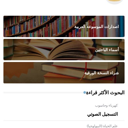
اصدارات الموسوعة العربية
أسماء الباحثين
شراء النسخة الورقية
البحوث الأكثر قراءة
كهرباء وحاسوب
التسجيل الصوتي
علم الحياة (البيولوجيا)