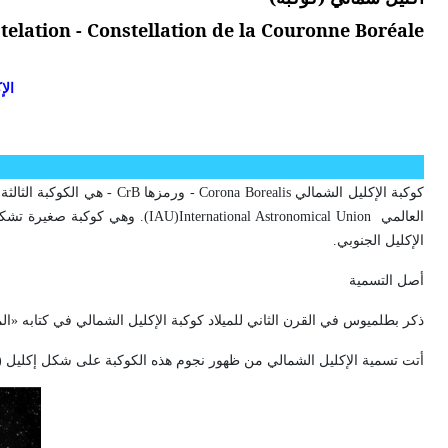
telation - Constellation de la Couronne Boréale
الإ
كوكبة الإكليل الشمالي
Corona Borealis
- ورمزها
CrB
- هي الكوكبة الثالث
العالمي
International Astronomical Union
(
IAU
). وهي كوكبة صغيرة تشكل
الإكليل الجنوبي.
أصل التسمية
ذكر بطلميوس في القرن الثاني للميلاد كوكبة الإكليل الشمالي في كتابه «
أتت تسمية الإكليل الشمالي من ظهور نجوم هذه الكوكبة على شكل إكليل (تاج