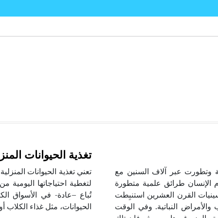
تغذية الحيوانات المنز
اعة وتطورت عبر آلاف السنين مع
م الإنسان طرائق علمية متطورة
لتغطية احتياجاتها اليومية من 
مسينيات القرن العشرين استنبِطت
تُباع –عادة- في الأسواق الك
 والأمراض النباتية. وفي الوقت
الحيوانات، مثل غذاء الكلاب أو