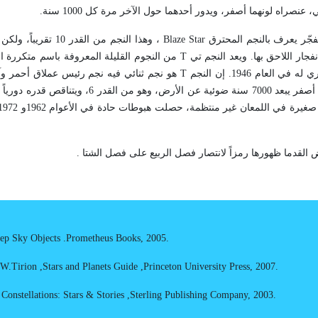
عنصراه لونهما أصفر، ويدور أحدهما حول الآخر مرة كل 1000 سنة.
فجّر يعرف بالنجم المحترق
Blaze Star
، وهذا النجم من القدر 10 
T
من النجوم القليلة المعروفة باسم متكررة ال
T
هو نجم ثنائي فيه نجم رئيس عملاق أحمر وآ
ض القدما ظهورها رمزاً لانتصار فصل الربيع على فصل الشتا .
ep Sky Objects
.
Prometheus Books, 2005
.
 W.Tirion
,
Stars and Planets Guide
,
Princeton University Press, 2007
.
Constellations: Stars
&
Stories
,
Sterling Publishing Company, 2003
.