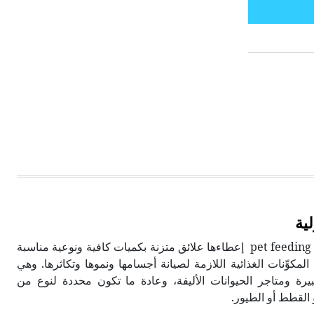
لية
تعني تغذية الحيوانات المنزلية pet feeding إعطاءها علائق متزنة بكميات كافية ونوعية مناسبة
المكوِّنات الغذائية اللازمة لصيانة أجسامها ونموها وتكاثرها. وهي
بيرة ومتاجر الحيوانات الأليفة، وعادة ما تكون محددة لنوع من
 القطط أو الطيور.