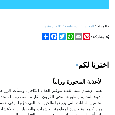
- المجلد :
المجلد الثالث، طبعة 2017، دمشق
Share
Facebook
Twitter
WhatsApp
Email
Pinterest
مشاركة :
اخترنا لكم
الأغذية المحورة وراثياً
اهتم الإنسان منذ القدم بتوفير الغذاء الكافي، ونشأت الزر
نشوء المدنية وتطورها، وفي القرون القليلة المنصرمة استخد
لتحسين النباتات التي يزرعها والحيوانات التي دجَّنها. وفي خ
مواد كيميائية جديدة لمقاومة الحشرات والطفيليات والأعشاب