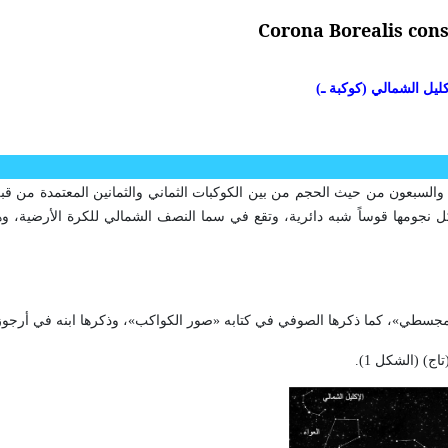
Corona Borealis cons
كليل الشمالي (كوكبة ـ)
ة والسبعون من حيث الحجم من بين الكوكبات الثماني والثمانين المعتمدة من قبل
 نجومها قوساً شبه دائرية، وتقع في سما النصف الشمالي للكرة الأرضية، و
المجسطي»، كما ذكرها الصوفي في كتابه «صور الكواكب»، وذكرها ابنه في أرجوز
) (الشكل 1).