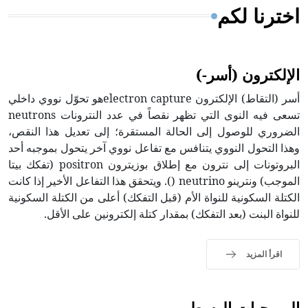
اخترنا لكم
الإلكترون (أسر-)
أسر (التقاط) الإلكترون electron captureهو تحوّل نووي داخلي
تسعى فيه النوى التي تظهر نقصاً في عدد النترونات neutrons
الضروري للوصول إلى الحالة المستقرة؛ إلى تعديل هذا النقص،
وهذا التحول النووي يتنافس مع تفاعل نووي آخر يتحول بموجبه أحد
البروتونات إلى نترون مع إطلاق بوزيترون positron (تفكك بيتا
الموجب) ونترينو neutrino (). ويتحقق هذا التفاعل الأخير إذا كانت
الكتلة السكونية للنواة الأم (قبل التفكك) أعلى من الكتلة السكونية
للنواة البنت (بعد التفكك) بمقدار كتلة إلكترونين على الأقل.
اقرأ المزيد
البرمجيات الوسطى