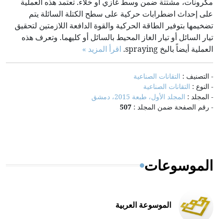
مكرونات، مشتتة ضمن وسط غازي أو خلاء. تعتمد هذه العملية
على إحداث اضطرابات حركية على سطح الكتلة السائلة يتم
تضخيمها بتوفير الطاقة الحركية والقوة الدافعة اللازمتين لتحقيق
تيار السائل أو تيار الغاز المحيط بالسائل أو كليهما. وتعرف هذه
العملية أيضاً بالبخ spraying.
اقرأ المزيد »
- التصنيف :
التقانات الصناعية
- النوع :
التقانات الصناعية
- المجلد :
المجلد الأول، طبعة 2015، دمشق
- رقم الصفحة ضمن المجلد :
507
الموسوعات
الموسوعة العربية