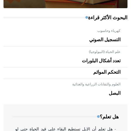
البحوث الأكثر قراءة
كهرباء وحاسوب
التسجيل الصوتي
علم الحياة (البيولوجيا)
تعدد أشكال البلورات
التحكم الموائم
العلوم والتقانات الزراعية والغذائية
- هل تعلم أن الأبلق نوع من الفنون الهندسية التي ارتبطت
بالعمارة الإسلامية في بلاد الشام ومصر خاصة، حيث يحرص
البصل
المعمار على بناء مداميكه وخاصة في الواجهات
هل تعلم؟
- هل تعلم أن الإبل تستطيع البقاء على قيد الحياة حتى لو