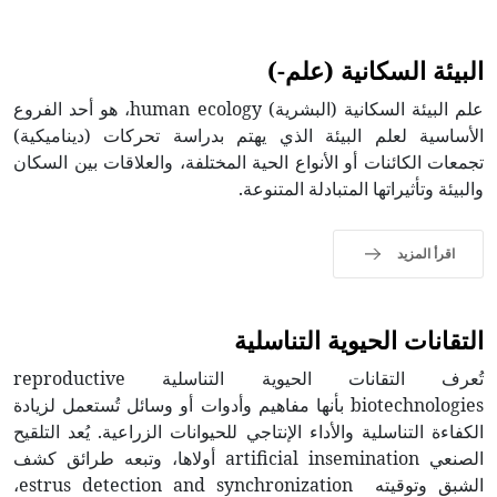
البيئة السكانية (علم-)
علم البيئة السكانية (البشرية) human ecology، هو أحد الفروع
الأساسية لعلم البيئة الذي يهتم بدراسة تحركات (ديناميكية)
تجمعات الكائنات أو الأنواع الحية المختلفة، والعلاقات بين السكان
والبيئة وتأثيراتها المتبادلة المتنوعة.
اقرأ المزيد
التقانات الحيوية التناسلية
تُعرف التقانات الحيوية التناسلية reproductive
biotechnologies بأنها مفاهيم وأدوات أو وسائل تُستعمل لزيادة
الكفاءة التناسلية والأداء الإنتاجي للحيوانات الزراعية. يُعد التلقيح
الصنعي artificial insemination أولاها، وتبعه طرائق كشف
الشبق وتوقيته estrus detection and synchronization،