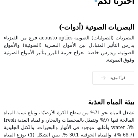
اخترنا لكم
البصريات الصوتية (أدوات-)
البصريات (الضوئيات) الصوتية acousto-optics فرع من الفيزياء
يدرس التأثير المتبادل بين الأمواج البصرية (الضوئية) والأمواج
الصوتية، ويدرس خاصة انعراج حزمة الليزر بتأثير الأمواج الصوتية
وفوق الصوتية.
اقرأ المزيد
بيئة المياه العذبة
تشغل المياه نحو 71% من سطح الكرة الأرضيّة، وتبلغ نسبة المياه
المالحة فيها 97% وتتمثل بالمحيطات والبحار، والمياه العذبة fresh
water 3% وأغلبها موجود في الأنهار والبحيرات، والكتل الجليدية
(68.7 %)، والمياه الجوفية 30.1 %. يبين الشكل (1) توزع المياه