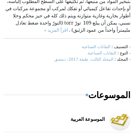
بتبخير المواد من منبعها، ثم تكثيفها على السطح المطلوب إلباسه،
أو بإحداث تفاعل كيميائي أو تفكك لمركب أو مجموعة مركبات في
أطوار بخارية وغازية متوازنة ويتم ذلك كله في حيز محكم وخلا
نسبي، يمكن أن يبلغ-109 تورّ torr (التورّ واحدة ضغط تعادل
مليمتراً واحداً من عمود الزئبق) .
اقرأ المزيد »
- التصنيف :
التقانات الصناعية
- النوع :
التقانات الصناعية
- المجلد :
المجلد الثالث، طبعة 2017، دمشق
الموسوعات
الموسوعة العربية