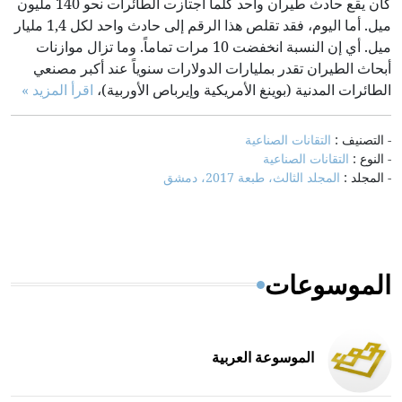
كان يقع حادث طيران واحد كلما اجتازت الطائرات نحو 140 مليون
ميل. أما اليوم، فقد تقلص هذا الرقم إلى حادث واحد لكل 1,4 مليار
ميل. أي إن النسبة انخفضت 10 مرات تماماً. وما تزال موازنات
أبحاث الطيران تقدر بمليارات الدولارات سنوياً عند أكبر مصنعي
الطائرات المدنية (بوينغ الأمريكية وإيرباص الأوربية)،
اقرأ المزيد »
- التصنيف :
التقانات الصناعية
- النوع :
التقانات الصناعية
- المجلد :
المجلد الثالث، طبعة 2017، دمشق
الموسوعات
الموسوعة العربية