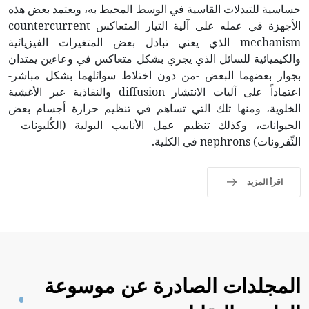
حساسية للتبدلات القاسية في الوسط المحيط به، ويعتمد بعض هذه
الأجهزة في عمله على آلية التيار المتعاكس countercurrent
mechanism الذي يعني تبادل بعض المتغيرات الفيزيائية
والكيميائية للسائل الذي يجري بشكل متعاكس في وعاءين يمتدان
بجوار بعضهما البعض -من دون اختلاط سوائلهما بشكل مباشر-
اعتماداً على آليات الانتشار diffusion والنفاذية عبر الأغشية
الخلوية، ومنها تلك التي تساهم في تنظيم حرارة أجسام بعض
الحيوانات، وكذلك تنظيم عمل الأنابيب البولية (الكُليونات -
النِّفرونات) nephrons في الكلية.
اقرأ المزيد
المجلدات الصادرة عن موسوعة