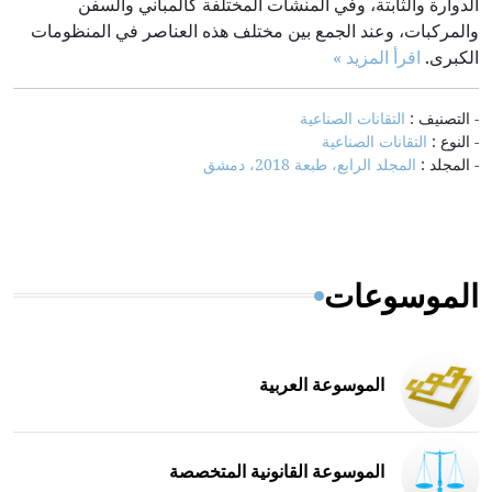
الدوارة والثابتة، وفي المنشآت المختلفة كالمباني والسفن
والمركبات، وعند الجمع بين مختلف هذه العناصر في المنظومات
الكبرى.
اقرأ المزيد »
- التصنيف :
التقانات الصناعية
- النوع :
التقانات الصناعية
- المجلد :
المجلد الرابع، طبعة 2018، دمشق
الموسوعات
الموسوعة العربية
الموسوعة القانونية المتخصصة