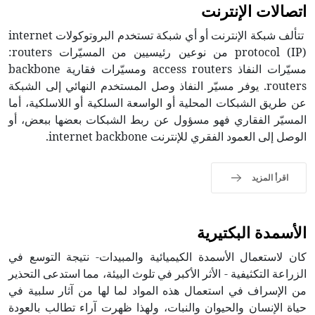
اتصالات الإنترنت
تتألف شبكة الإنترنت أو أي شبكة تستخدم البروتوكولات internet
protocol (IP) من نوعين رئيسيين من المسيّرات routers:
مسيّرات النفاذ access routers ومسيّرات فقارية backbone
routers. يوفر مسيّر النفاذ وصل المستخدم النهائي إلى الشبكة
عن طريق الشبكات المحلية أو الواسعة السلكية أو اللاسلكية، أما
المسيّر الفقاري فهو مسؤول عن ربط الشبكات بعضها ببعض، أو
الوصل إلى العمود الفقري للإنترنت internet backbone.
اقرأ المزيد
الأسمدة البكتيرية
كان لاستعمال الأسمدة الكيميائية والمبيدات- نتيجة التوسع في
الزراعة التكثيفية - الأثر الأكبر في تلوث البيئة، مما استدعى التحذير
من الإسراف في استعمال هذه المواد لما لها من آثار سلبية في
حياة الإنسان والحيوان والنبات، ولهذا ظهرت آراء تطالب بالعودة