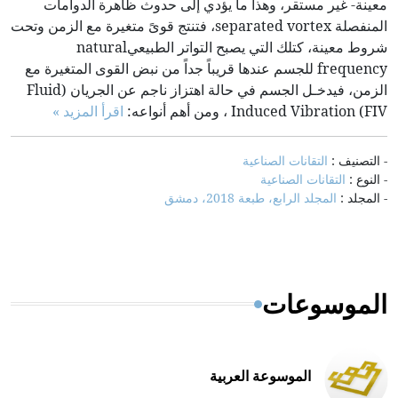
معينة- غير مستقر، وهذا ما يؤدي إلى حدوث ظاهرة الدوامات
المنفصلة separated vortex، فتنتج قوىً متغيرة مع الزمن وتحت
شروط معينة، كتلك التي يصبح التواتر الطبيعيnatural
frequency للجسم عندها قريباً جداً من نبض القوى المتغيرة مع
الزمن، فيدخـل الجسم في حالة اهتزاز ناجم عن الجريان (Fluid
Induced Vibration (FIV ، ومن أهم أنواعه:
اقرأ المزيد »
- التصنيف :
التقانات الصناعية
- النوع :
التقانات الصناعية
- المجلد :
المجلد الرابع، طبعة 2018، دمشق
الموسوعات
الموسوعة العربية