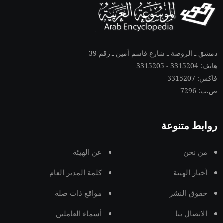
دمشق ـ الروضة ـ شارع قاسم أمين ـ رقم 39
هاتف: 3315204 - 3315205
فاكس: 3315207
ص.ب: 7296
روابط متنوعة
من نحن
عن الهيئة
أخبار الهيئة
كلمة المدير العام
حقوق النشر
مواقع ذات صلة
الاتصال بنا
أسماء العاملين